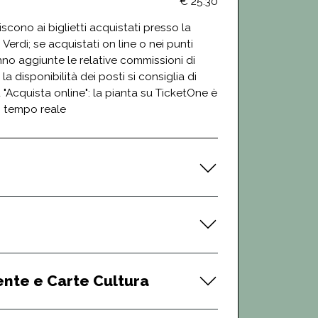
€ 25.30
feriscono ai biglietti acquistati presso la
 Verdi; se acquistati on line o nei punti
nno aggiunte le relative commissioni di
 la disponibilità dei posti si consiglia di
 "Acquista online": la pianta su TicketOne è
n tempo reale
ente e Carte Cultura