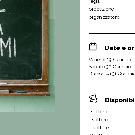
regia
produzione
organizzatore
Date e or
Venerdì 29 Gennaio
Sabato 30 Gennaio
Domenica 31 Gennai
Disponibil
I settore
II settore
III settore