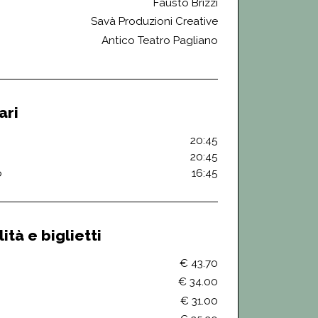
Fausto Brizzi
Savà Produzioni Creative
Antico Teatro Pagliano
ari
20:45
20:45
o
16:45
ità e biglietti
€ 43.70
€ 34.00
€ 31.00