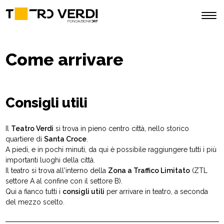
Come arrivare
Consigli utili
Il
Teatro Verdi
si trova in pieno centro città, nello storico
quartiere di
Santa Croce
.
A piedi, e in pochi minuti, da qui è possibile raggiungere tutti i più
importanti luoghi della città.
Il teatro si trova all'interno della
Zona a Traffico Limitato
(ZTL
settore A al confine con il settore B).
Qui a fianco tutti i
consigli utili
per arrivare in teatro, a seconda
del mezzo scelto.