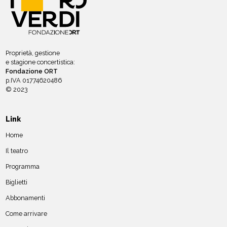
Proprietà, gestione
e stagione concertistica:
Fondazione ORT
p.IVA 01774620486
© 2023
Link
Home
Il teatro
Programma
Biglietti
Abbonamenti
Come arrivare