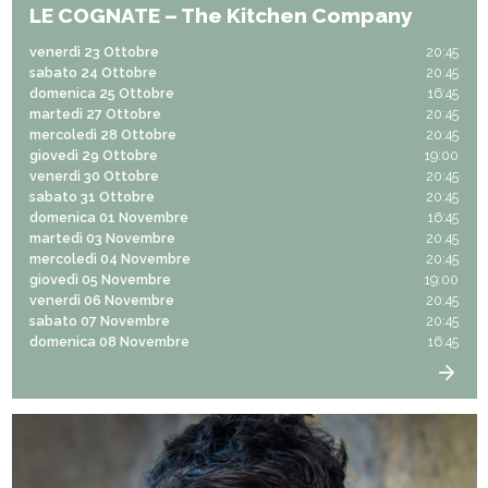
LE COGNATE – The Kitchen Company
venerdì 23 Ottobre
20:45
sabato 24 Ottobre
20:45
domenica 25 Ottobre
16:45
martedì 27 Ottobre
20:45
mercoledì 28 Ottobre
20:45
giovedì 29 Ottobre
19:00
venerdì 30 Ottobre
20:45
sabato 31 Ottobre
20:45
domenica 01 Novembre
16:45
martedì 03 Novembre
20:45
mercoledì 04 Novembre
20:45
giovedì 05 Novembre
19:00
venerdì 06 Novembre
20:45
sabato 07 Novembre
20:45
domenica 08 Novembre
16:45