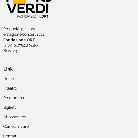
Proprietà, gestione
e stagione concertistica:
Fondazione ORT
p.IVA 01774620486
© 2023
Link
Home
Il teatro
Programma
Biglietti
Abbonamenti
Come arrivare
Contatti