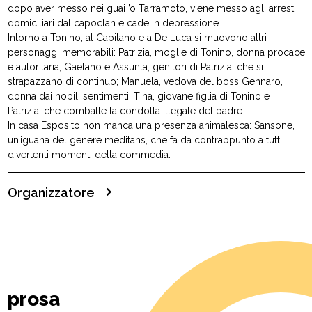
dopo aver messo nei guai ’o Tarramoto, viene messo agli arresti
domiciliari dal capoclan e cade in depressione.
Intorno a Tonino, al Capitano e a De Luca si muovono altri
personaggi memorabili: Patrizia, moglie di Tonino, donna procace
e autoritaria; Gaetano e Assunta, genitori di Patrizia, che si
strapazzano di continuo; Manuela, vedova del boss Gennaro,
donna dai nobili sentimenti; Tina, giovane figlia di Tonino e
Patrizia, che combatte la condotta illegale del padre.
In casa Esposito non manca una presenza animalesca: Sansone,
un’iguana del genere meditans, che fa da contrappunto a tutti i
divertenti momenti della commedia.
Organizzatore
prosa