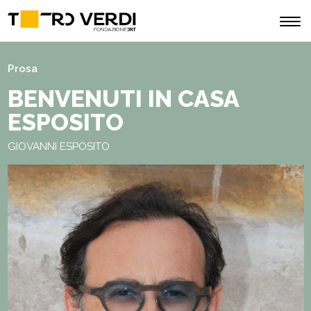
Prosa
BENVENUTI IN CASA
ESPOSITO
GIOVANNI ESPOSITO