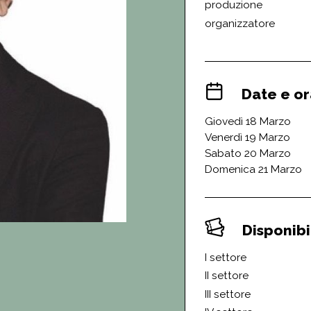
produzione
organizzatore
Date e or
Giovedì 18 Marzo
Venerdì 19 Marzo
Sabato 20 Marzo
Domenica 21 Marzo
Disponibil
I settore
II settore
III settore