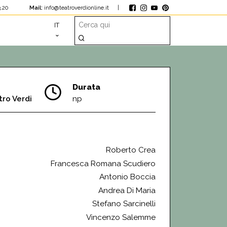
1.23.20
Mail:
info@teatroverdionline.it
|
IT
Durata
tro Verdi
np
Roberto Crea
Francesca Romana Scudiero
Antonio Boccia
Andrea Di Maria
Stefano Sarcinelli
Vincenzo Salemme