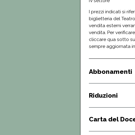
IV settore
I prezzi indicati si ri
biglietteria del Teatro
vendita esterni verra
vendita. Per verificare
cliccare qua sotto su
sempre aggiornata i
Abbonamenti
Riduzioni
Carta del Doc