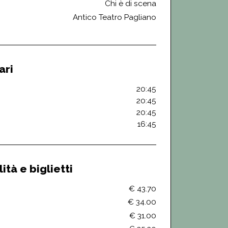
Chi è di scena
Antico Teatro Pagliano
ari
20:45
20:45
20:45
16:45
ità e biglietti
€ 43.70
€ 34.00
€ 31.00