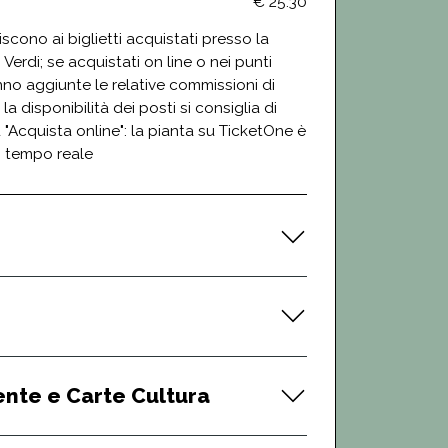
€ 25.30
feriscono ai biglietti acquistati presso la
 Verdi; se acquistati on line o nei punti
nno aggiunte le relative commissioni di
 la disponibilità dei posti si consiglia di
 "Acquista online": la pianta su TicketOne è
n tempo reale
ente e Carte Cultura