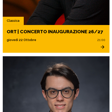
Classica
ORT | CONCERTO INAUGURAZIONE 26/27
giovedì 22 Ottobre
21:00