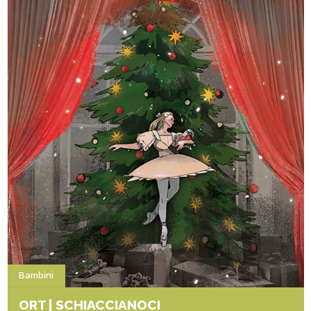
Bambini
ORT | SCHIACCIANOCI