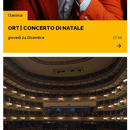
Classica
ORT | CONCERTO DI NATALE
giovedì 24 Dicembre
17:00