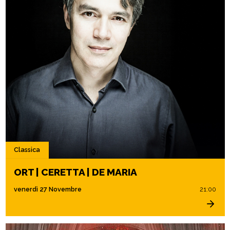
Classica
ORT | CERETTA | DE MARIA
venerdì 27 Novembre
21:00