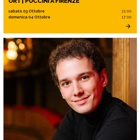
ORT | PUCCINI A FIRENZE
sabato 03 Ottobre
21:00
domenica 04 Ottobre
17:00