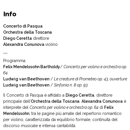
Info
Concerto di Pasqua
Orchestra della Toscana
Diego Ceretta
direttore
Alexandra Conunova
violino
***
Programma:
Felix Mendelssohn Bartholdy
/
Concerto per violino e orchestra op.
64
Ludwig van Beethoven
/
Le creature di Prometeo op. 43, ouverture
Ludwig van Beethoven
/
Sinfonia n. 8 op. 93
Il Concerto di Pasqua è affidato a
Diego Ceretta
, direttore
principale dell’
Orchestra della Toscana
.
Alexandra Conunova
è
interprete del
Concerto per violino e orchestra op. 64
di
Felix
Mendelssohn
, tra le pagine più amate del repertorio romantico
per violino, caratterizzata da equilibrio formale, continuità del
discorso musicale e intensa cantabilità.