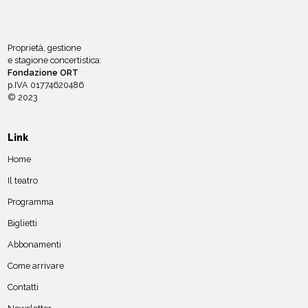
Proprietà, gestione
e stagione concertistica:
Fondazione ORT
p.IVA 01774620486
© 2023
Link
Home
Il teatro
Programma
Biglietti
Abbonamenti
Come arrivare
Contatti