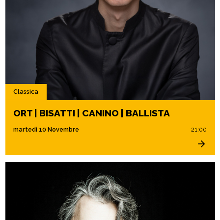
Classica
ORT | BISATTI | CANINO | BALLISTA
martedì 10 Novembre
21:00