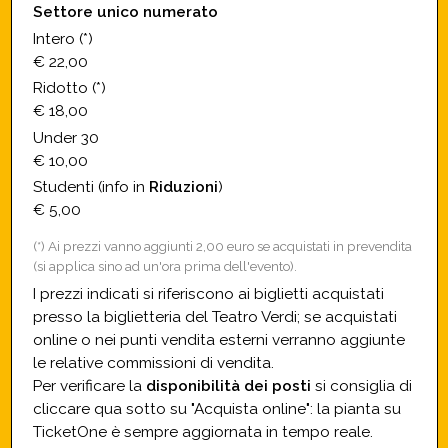
Settore unico numerato
Intero (*)
€ 22,00
Ridotto (*)
€ 18,00
Under 30
€ 10,00
Studenti (info in
Riduzioni
)
€ 5,00
(*) Ai prezzi vanno aggiunti 2,00 euro se acquistati in prevendita
(si applica sino ad un'ora prima dell'evento).
I prezzi indicati si riferiscono ai biglietti acquistati
presso la biglietteria del Teatro Verdi; se acquistati
online o nei punti vendita esterni verranno aggiunte
le relative commissioni di vendita.
Per verificare la
disponibilità dei posti
si consiglia di
cliccare qua sotto su "Acquista online": la pianta su
TicketOne è sempre aggiornata in tempo reale.