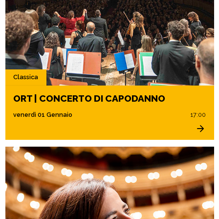
Classica
ORT | CONCERTO DI CAPODANNO
venerdì 01 Gennaio
17:00