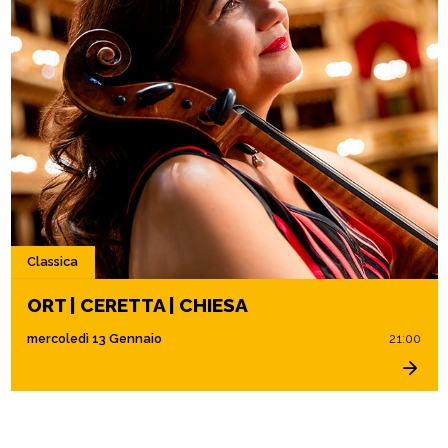
Classica
ORT | CERETTA | CHIESA
mercoledì 13 Gennaio
21:00