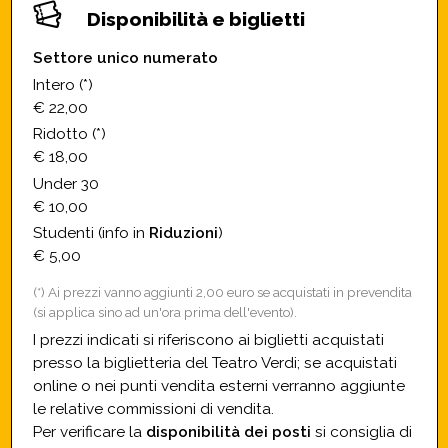
Disponibilità e biglietti
Settore unico numerato
Intero (*)
€ 22,00
Ridotto (*)
€ 18,00
Under 30
€ 10,00
Studenti (info in
Riduzioni
)
€ 5,00
(*) Ai prezzi vanno aggiunti 2,00 euro se acquistati in prevendita
(si applica sino ad un'ora prima dell'evento).
I prezzi indicati si riferiscono ai biglietti acquistati
presso la biglietteria del Teatro Verdi; se acquistati
online o nei punti vendita esterni verranno aggiunte
le relative commissioni di vendita.
Per verificare la
disponibilità dei posti
si consiglia di