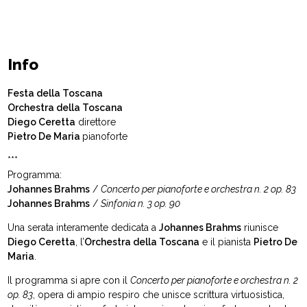
Info
Festa della Toscana
Orchestra della Toscana
Diego Ceretta
direttore
Pietro De Maria
pianoforte
***
Programma:
Johannes Brahms
/
Concerto per pianoforte e orchestra n. 2 op. 83
Johannes Brahms
/
Sinfonia n. 3 op. 90
Una serata interamente dedicata a
Johannes Brahms
riunisce
Diego Ceretta
, l’
Orchestra della Toscana
e il pianista
Pietro De
Maria
.
Il programma si apre con il
Concerto per pianoforte e orchestra n. 2
op. 83
, opera di ampio respiro che unisce scrittura virtuosistica,