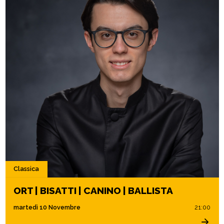
Classica
ORT | BISATTI | CANINO | BALLISTA
martedì 10 Novembre
21:00