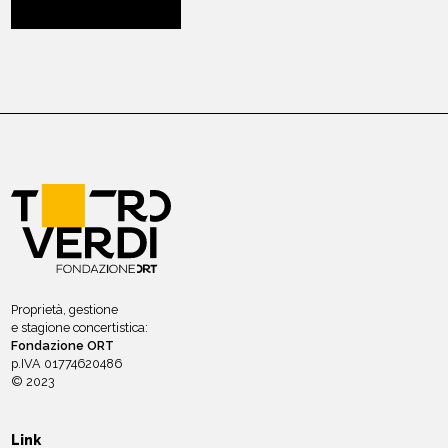
Proprietà, gestione
e stagione concertistica:
Fondazione ORT
p.IVA 01774620486
© 2023
Link