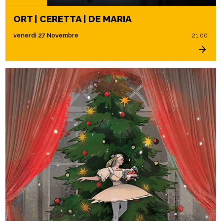
ORT | CERETTA | DE MARIA
venerdì 27 Novembre
21:00