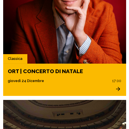
Classica
ORT | CONCERTO DI NATALE
giovedì 24 Dicembre
17:00