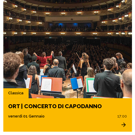
Classica
ORT | CONCERTO DI CAPODANNO
venerdì 01 Gennaio
17:00