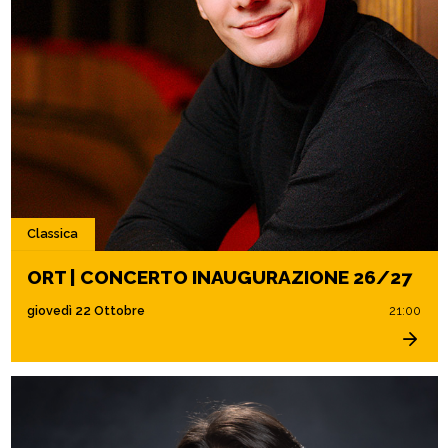
Classica
ORT | CONCERTO INAUGURAZIONE 26/27
giovedì 22 Ottobre
21:00