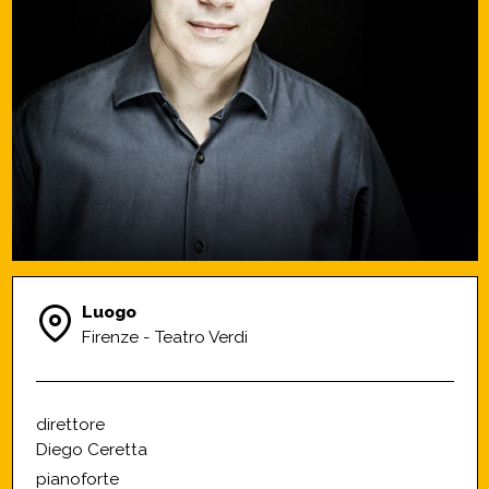
Luogo
Firenze - Teatro Verdi
direttore
Diego Ceretta
pianoforte