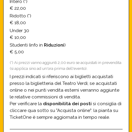
Intero (*)
€ 22,00
Ridotto (*)
€ 18,00
Under 30
€ 10,00
Studenti (info in
Riduzioni
)
€ 5,00
(*) Ai prezzi vanno aggiunti 2,00 euro se acquistati in prevendita
(si applica sino ad un'ora prima dell'evento).
I prezzi indicati si riferiscono ai biglietti acquistati
presso la biglietteria del Teatro Verdi; se acquistati
online o nei punti vendita esterni verranno aggiunte
le relative commissioni di vendita.
Per verificare la
disponibilità dei posti
si consiglia di
cliccare qua sotto su "Acquista online": la pianta su
TicketOne è sempre aggiornata in tempo reale.