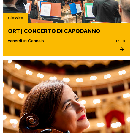
Classica
ORT | CONCERTO DI CAPODANNO
venerdì 01 Gennaio
17:00