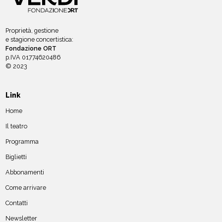
Proprietà, gestione
e stagione concertistica:
Fondazione ORT
p.IVA 01774620486
© 2023
Link
Home
Il teatro
Programma
Biglietti
Abbonamenti
Come arrivare
Contatti
Newsletter