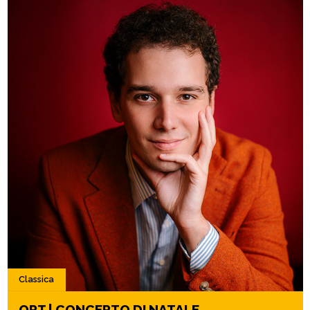
Classica
ORT | CONCERTO DI NATALE