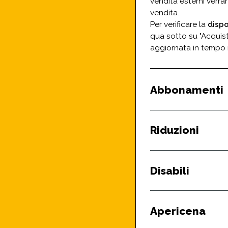
vendita esterni verra
vendita.
Per verificare la
dispo
qua sotto su "Acquist
aggiornata in tempo 
Abbonamenti
Riduzioni
Disabili
Apericena