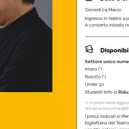
Giovedì 04 Marzo
Ingresso in teatro a p
A concerto iniziato n
Disponibil
Settore unico nume
Intero (*)
Ridotto (*)
Under 30
Studenti (info in
Ridu
(*) Ai prezzi vanno aggiun
sino ad un'ora prima dell'
I prezzi indicati si ri
biglietteria del Teatr