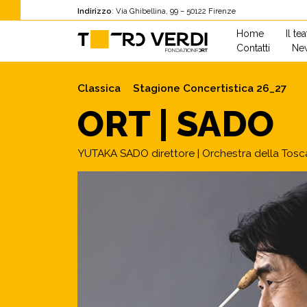
Indirizzo
: Via Ghibellina, 99 – 50122 Firenze
Home
Il te
Contatti
New
Classica
Stagione Concertistica 26_27
ORT | SADO
YUTAKA SADO direttore | Orchestra della Tos