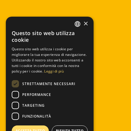
×
Questo sito web utilizza
ITALIAN
cookie
ENGLISH
Questo sito web utilizza i cookie per
migliorare la tua esperienza di navigazione.
Utilizzando il nostro sito web acconsenti a
tutti i cookie in conformità con la nostra
policy per i cookie.
Leggi di più
STRETTAMENTE NECESSARI
PERFORMANCE
TARGETING
FUNZIONALITÀ
ACCETTA TUTTO
RIFIUTA TUTTO