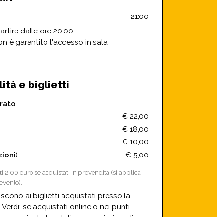
21:00
artire dalle ore 20:00.
on è garantito l'accesso in sala.
ità e biglietti
rato
€ 22,00
€ 18,00
€ 10,00
zioni
)
€ 5,00
ti 2,00 euro se acquistati in prevendita (si applica
evento).
feriscono ai biglietti acquistati presso la
o Verdi; se acquistati online o nei punti