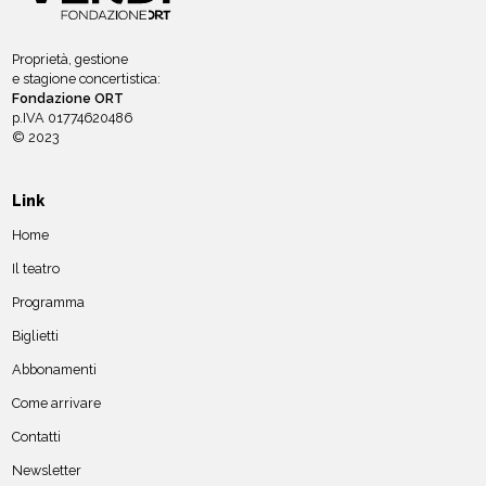
Proprietà, gestione
e stagione concertistica:
Fondazione ORT
p.IVA 01774620486
© 2023
Link
Home
Il teatro
Programma
Biglietti
Abbonamenti
Come arrivare
Contatti
Newsletter