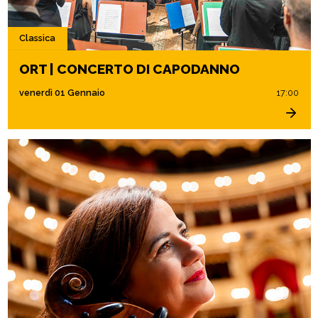
Classica
ORT | CONCERTO DI CAPODANNO
venerdì 01 Gennaio
17:00