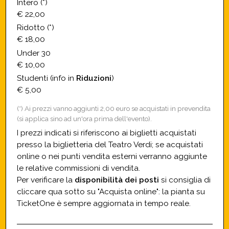
Intero (*)
€ 22,00
Ridotto (*)
€ 18,00
Under 30
€ 10,00
Studenti (info in
Riduzioni
)
€ 5,00
(*) Ai prezzi vanno aggiunti 2,00 euro se acquistati in prevendita
(si applica sino ad un'ora prima dell'evento).
I prezzi indicati si riferiscono ai biglietti acquistati
presso la biglietteria del Teatro Verdi; se acquistati
online o nei punti vendita esterni verranno aggiunte
le relative commissioni di vendita.
Per verificare la
disponibilità dei posti
si consiglia di
cliccare qua sotto su "Acquista online": la pianta su
TicketOne è sempre aggiornata in tempo reale.