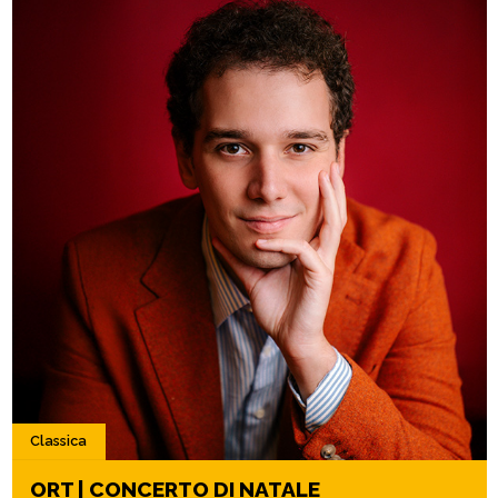
Classica
ORT | CONCERTO DI NATALE