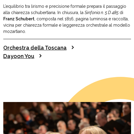
L’equilibrio tra lirismo e precisione formale prepara il passaggio
alla chiarezza schubertiana. In chiusura, la
Sinfonia n. 5 D 485
di
Franz Schubert
, composta nel 1816, pagina luminosa e raccolta,
vicina per chiarezza formale e leggerezza orchestrale al modello
mozartiano.
Orchestra della Toscana
Dayoon You