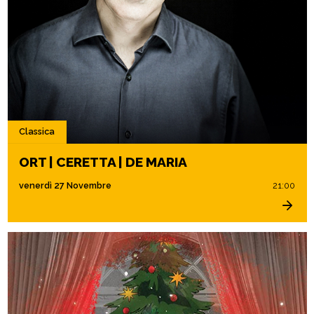
Classica
ORT | CERETTA | DE MARIA
venerdì 27 Novembre
21:00