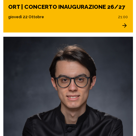
ORT | CONCERTO INAUGURAZIONE 26/27
giovedì 22 Ottobre
21:00