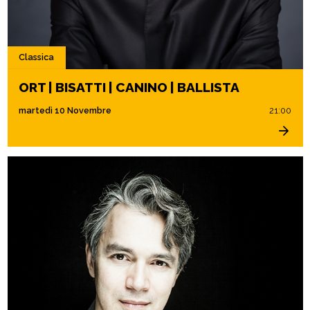
Classica
ORT | BISATTI | CANINO | BALLISTA
martedì 10 Novembre
21:00