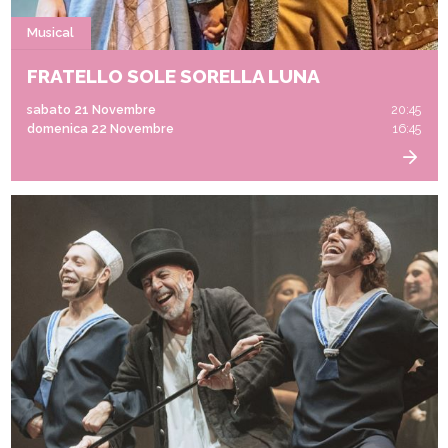
Musical
FRATELLO SOLE SORELLA LUNA
sabato 21 Novembre
20:45
domenica 22 Novembre
16:45