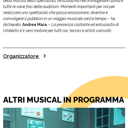
della nascita dello spettacolo, l’entusiasmo nell’immaginare Gloria e
tutte le varie fasi delle audizioni. Momenti importanti per noi per
realizzare uno spettacolo che possa emozionare, divertire e
coinvolgere il pubblico in un viaggio musicale senza tempo
– ha
dichiarato
Andrea Maia
–
La presenza costante ed entusiasta di
Umberto è il vero motore per tutti noi, tecnici e artisti coinvolti.
Organizzatore
ALTRI MUSICAL IN PROGRAMMA