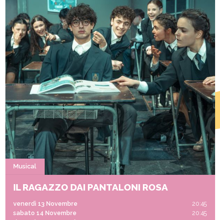
Musical
IL RAGAZZO DAI PANTALONI ROSA
venerdì 13 Novembre
20:45
sabato 14 Novembre
20:45