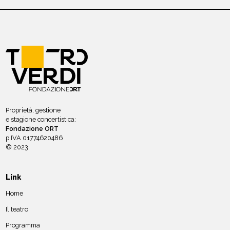
Proprietà, gestione
e stagione concertistica:
Fondazione ORT
p.IVA 01774620486
© 2023
Link
Home
Il teatro
Programma