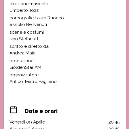
direzione musicale
Umberto Tozzi
coreografie Laura Ruocco
e Giulio Benvenuti
scene e costumi
Ivan Stefanutti
scritto e diretto da
Andrea Maia
produzione
GoldenStar AM
organizzatore
Antico Teatro Pagliano
Date e orari
Venerdì 09 Aprile
20:45
Sabato 10 Aprile
20:45