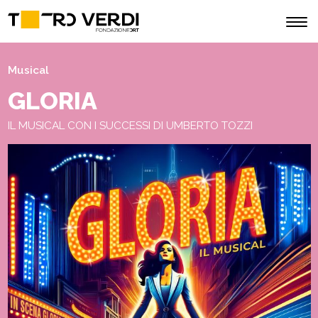
Musical
GLORIA
IL MUSICAL CON I SUCCESSI DI UMBERTO TOZZI