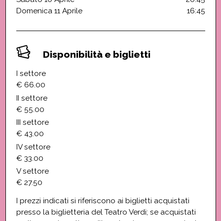
Domenica 11 Aprile
16:45
Disponibilità e biglietti
I settore
€ 66.00
II settore
€ 55.00
III settore
€ 43.00
IV settore
€ 33.00
V settore
€ 27.50
I prezzi indicati si riferiscono ai biglietti acquistati
presso la biglietteria del Teatro Verdi; se acquistati