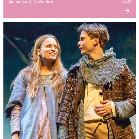
domenica 15 Novembre
16:45