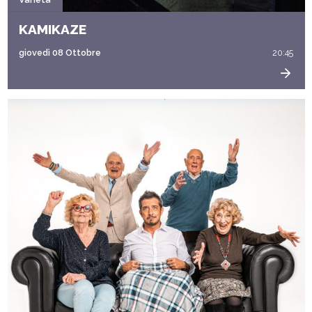
KAMIKAZE
giovedì 08 Ottobre
20:45