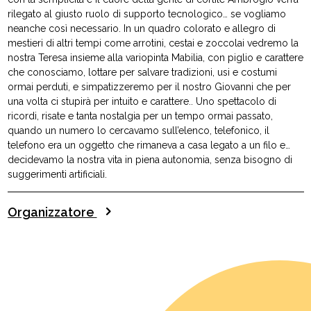
rilegato al giusto ruolo di supporto tecnologico… se vogliamo
neanche così necessario. In un quadro colorato e allegro di
mestieri di altri tempi come arrotini, cestai e zoccolai vedremo la
nostra Teresa insieme alla variopinta Mabilia, con piglio e carattere
che conosciamo, lottare per salvare tradizioni, usi e costumi
ormai perduti, e simpatizzeremo per il nostro Giovanni che per
una volta ci stupirà per intuito e carattere.. Uno spettacolo di
ricordi, risate e tanta nostalgia per un tempo ormai passato,
quando un numero lo cercavamo sull’elenco, telefonico, il
telefono era un oggetto che rimaneva a casa legato a un filo e…
decidevamo la nostra vita in piena autonomia, senza bisogno di
suggerimenti artificiali.
Organizzatore