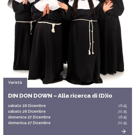
Varietà
DIN DON DOWN – Alla ricerca di (D)io
sabato 26 Dicembre
16:45
sabato 26 Dicembre
20:45
domenica 27 Dicembre
16:45
domenica 27 Dicembre
20:45