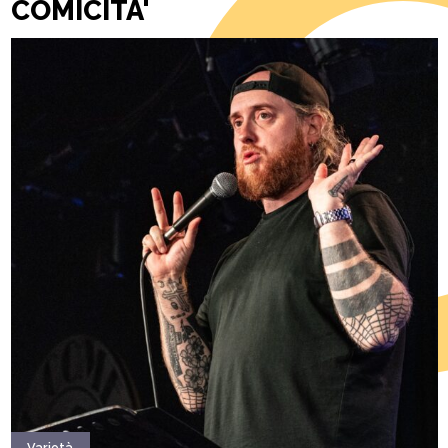
COMICITA'
Varietà