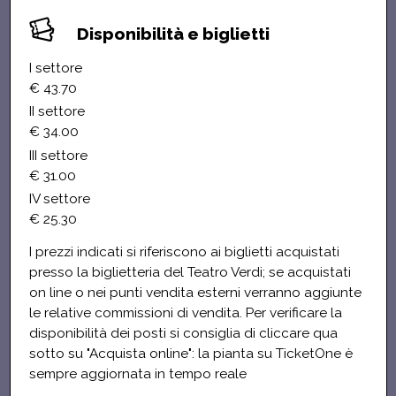
Disponibilità e biglietti
I settore
€ 43.70
II settore
€ 34.00
III settore
€ 31.00
IV settore
€ 25.30
I prezzi indicati si riferiscono ai biglietti acquistati
presso la biglietteria del Teatro Verdi; se acquistati
on line o nei punti vendita esterni verranno aggiunte
le relative commissioni di vendita. Per verificare la
disponibilità dei posti si consiglia di cliccare qua
sotto su "Acquista online": la pianta su TicketOne è
sempre aggiornata in tempo reale