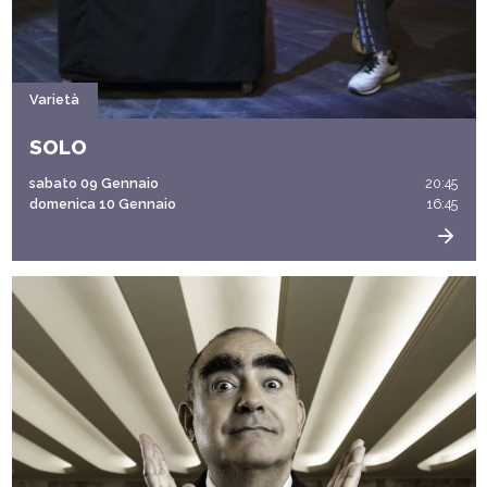
Varietà
SOLO
sabato 09 Gennaio
20:45
domenica 10 Gennaio
16:45