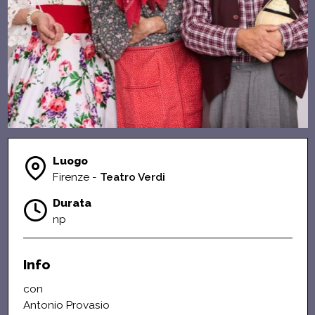
Luogo
Firenze -
Teatro Verdi
Durata
np
Info
con
Antonio Provasio