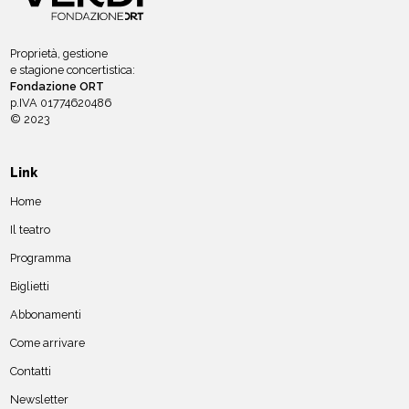
Proprietà, gestione
e stagione concertistica:
Fondazione ORT
p.IVA 01774620486
© 2023
Link
Home
Il teatro
Programma
Biglietti
Abbonamenti
Come arrivare
Contatti
Newsletter