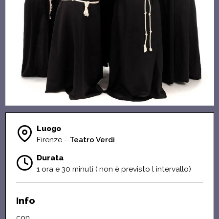
Luogo
Firenze -
Teatro Verdi
Durata
1 ora e 30 minuti ( non è previsto l intervallo)
Info
con