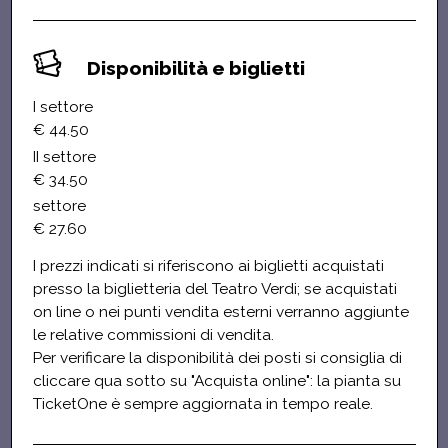
Disponibilità e biglietti
I settore
€ 44.50
II settore
€ 34.50
settore
€ 27.60
I prezzi indicati si riferiscono ai biglietti acquistati
presso la biglietteria del Teatro Verdi; se acquistati
on line o nei punti vendita esterni verranno aggiunte
le relative commissioni di vendita.
Per verificare la disponibilità dei posti si consiglia di
cliccare qua sotto su "Acquista online": la pianta su
TicketOne è sempre aggiornata in tempo reale.