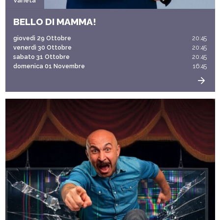
Varietà
BELLO DI MAMMA!
giovedì 29 Ottobre
20:45
venerdì 30 Ottobre
20:45
sabato 31 Ottobre
20:45
domenica 01 Novembre
16:45