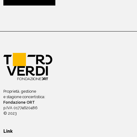
Proprietà, gestione
e stagione concertistica:
Fondazione ORT
p.IVA 01774620486
© 2023
Link