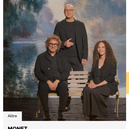
Altro
MONET