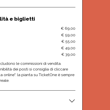
ità e biglietti
€ 69,00
€ 59,00
€ 55,00
€ 49,00
€ 39,00
includono le commissioni di vendita.
nibilità dei posti si consiglia di cliccare
a online": la pianta su TicketOne è sempre
reale.