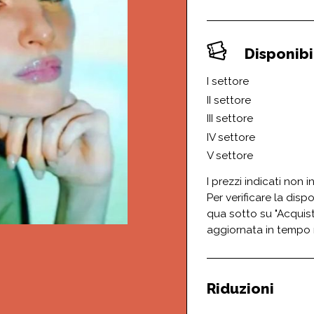
Disponibil
I settore
II settore
III settore
IV settore
V settore
I prezzi indicati non 
Per verificare la dispo
qua sotto su "Acquist
aggiornata in tempo 
Riduzioni