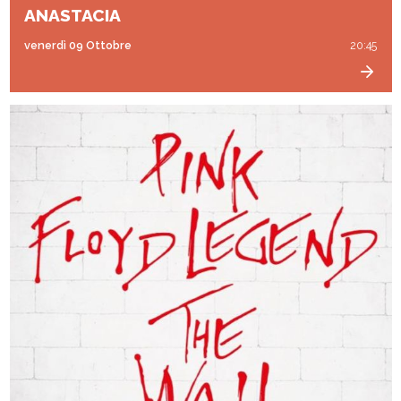
ANASTACIA
venerdì 09 Ottobre
20:45