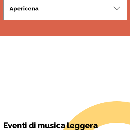
Apericena
Eventi di musica leggera