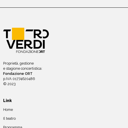
Proprietà, gestione
e stagione concertistica:
Fondazione ORT
p.IVA 01774620486
© 2023
Link
Home
Il teatro
Programma