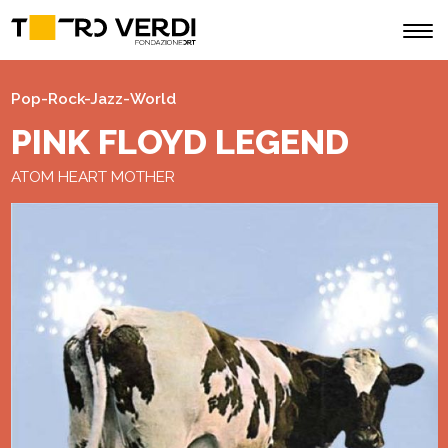
Pop-Rock-Jazz-World
PINK FLOYD LEGEND
ATOM HEART MOTHER