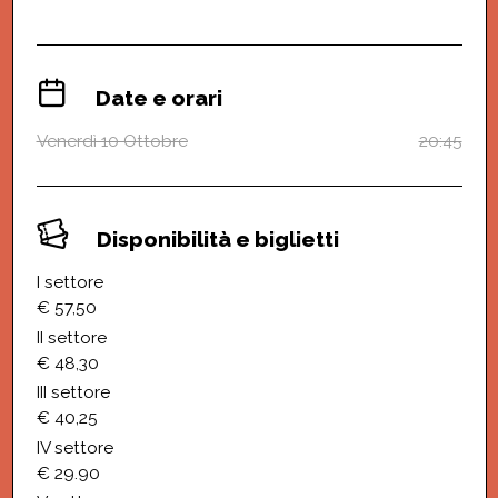
Date e orari
Venerdì 10 Ottobre
20:45
Disponibilità e biglietti
I settore
€ 57,50
II settore
€ 48,30
III settore
€ 40,25
IV settore
€ 29.90