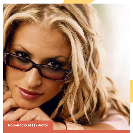
Pop-Rock-Jazz-World