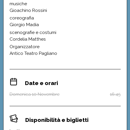
musiche
Gioachino Rossini
coreografia
Giorgio Madia
scenografie e costumi
Cordelia Matthes
Organizzatore
Antico Teatro Pagliano
Date e orari
Domenica 10 Novembre
16:45
Disponibilità e biglietti