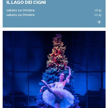
IL LAGO DEI CIGNI
sabato 24 Ottobre
16:45
sabato 24 Ottobre
20:45