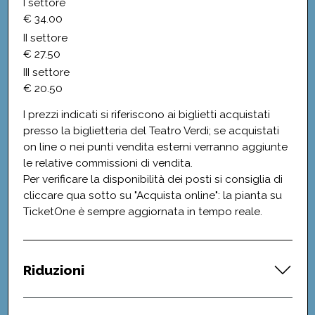
I settore
€ 34.00
II settore
€ 27.50
III settore
€ 20.50
I prezzi indicati si riferiscono ai biglietti acquistati
presso la biglietteria del Teatro Verdi; se acquistati
on line o nei punti vendita esterni verranno aggiunte
le relative commissioni di vendita.
Per verificare la disponibilità dei posti si consiglia di
cliccare qua sotto su "Acquista online": la pianta su
TicketOne è sempre aggiornata in tempo reale.
Riduzioni