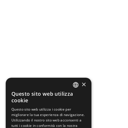
×
Questo sito web utilizza
ITALIAN
cookie
ENGLISH
Questo sito web utilizza i cookie per
migliorare la tua esperienza di navigazione.
Utilizzando il nostro sito web acconsenti a
tutti i cookie in conformità con la nostra