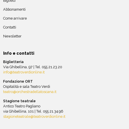
Biglietti
Abbonamenti
Come arrivare
Contatti
Newsletter
Info e contatti
Biglietteria
Via Ghibellina, 97 | Tel. 055 21.23.20
info@teatroverdionline.it
Fondazione ORT
Ospitalità e sala Teatro Verdi
teatro@orchestradellatoscana.it
Stagione teatrale
Antico Teatro Pagliano
via Ghibellina, 101 | Tel. 055 21.34.96
stagioneteatrale@teatroverdionline.it