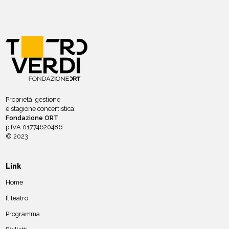
Proprietà, gestione
e stagione concertistica:
Fondazione ORT
p.IVA 01774620486
© 2023
Link
Home
Il teatro
Programma