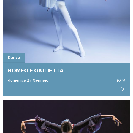
Danza
ROMEO E GIULIETTA
domenica 24 Gennaio
16:45