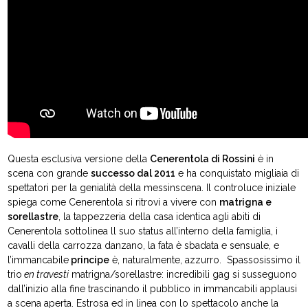
Questa esclusiva versione della
Cenerentola di Rossini
è in
scena con grande
successo dal 2011
e ha conquistato migliaia di
spettatori per la genialità della messinscena. Il controluce iniziale
spiega come Cenerentola si ritrovi a vivere con
matrigna e
sorellastre
, la tappezzeria della casa identica agli abiti di
Cenerentola sottolinea ll suo status all’interno della famiglia, i
cavalli della carrozza danzano, la fata è sbadata e sensuale, e
l’immancabile
principe
è, naturalmente, azzurro. Spassosissimo il
trio
en travesti
matrigna/sorellastre: incredibili gag si susseguono
dall’inizio alla fine trascinando il pubblico in immancabili applausi
a scena aperta. Estrosa ed in linea con lo spettacolo anche la