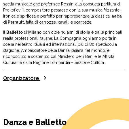
scelta musicale che preferisce Rossini alla consueta partitura di
Prokof’ev: il compositore pesarese con la sua musica frizzante,
ironica e spiritosa è perfetto per rappresentare la classica
fiaba
di Perrault,
fatta di carrozze, cavalli e scarpette.
Il
Balletto di Milano
con oltre 30 anni di storia è tra le principali
realtà professionali italiane. La Compagnia ogni anno porta in
scena nei teatro italiani ed internazionali più di 80 spettacoli a
stagione. Ambasciatore della Danza italiana nel mondo, è
riconosciuto e sostenuto dal Ministero per i Beni e le Attività
Culturali e dalla Regione Lombardia – Sezione Cultura.
Organizzatore
Danza e Balletto